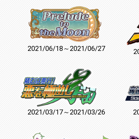
2021/06/18～2021/06/27
2
2021/03/17～2021/03/26
2