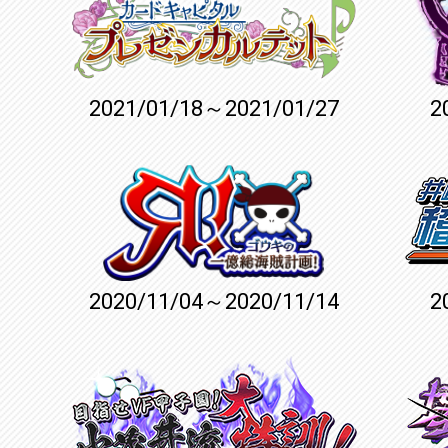
2021/01/18～2021/01/27
2
2020/11/04～2020/11/14
2