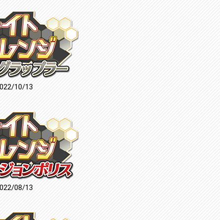
022/10/13
022/08/13