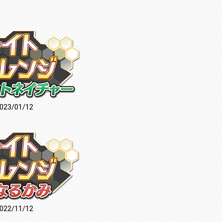
023/01/12
022/11/12