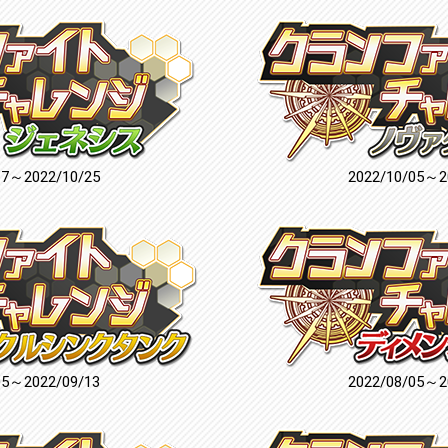
17～2022/10/25
2022/10/05～2
05～2022/09/13
2022/08/05～2