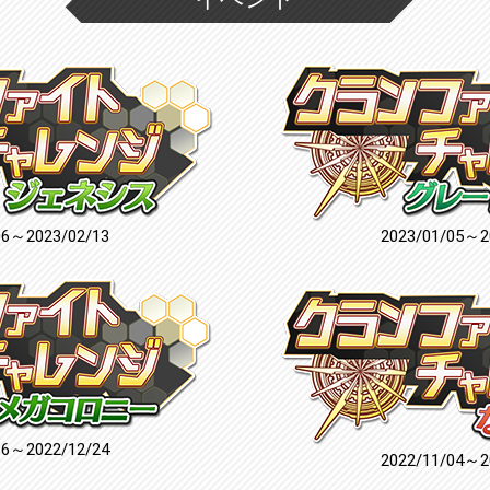
06～2023/02/13
2023/01/05～2
16～2022/12/24
2022/11/04～2