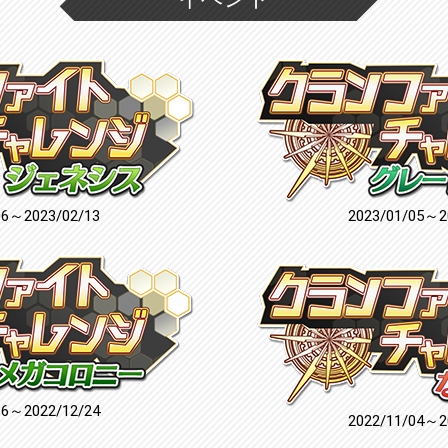
06～2023/02/13
2023/01/05～2
16～2022/12/24
2022/11/04～2