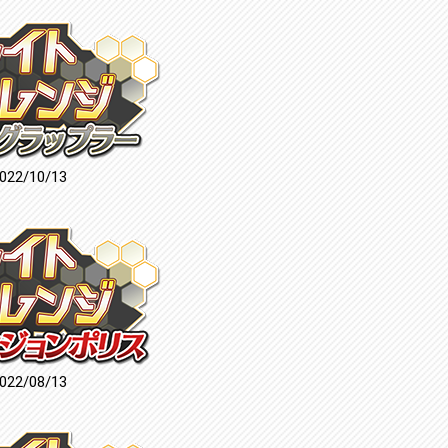
022/10/13
022/08/13