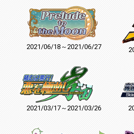
2021/06/18～2021/06/27
2
2021/03/17～2021/03/26
2