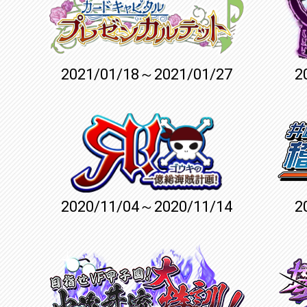
2021/01/18～2021/01/27
2
2020/11/04～2020/11/14
2