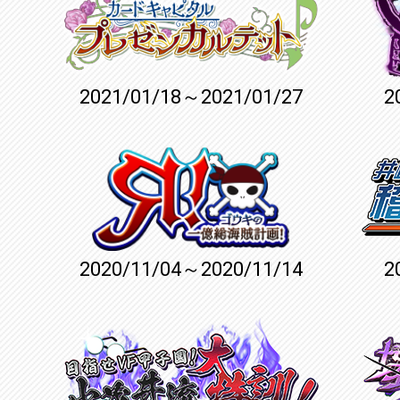
2021/01/18～2021/01/27
2
2020/11/04～2020/11/14
2