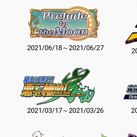
2021/06/18～2021/06/27
2
2021/03/17～2021/03/26
2