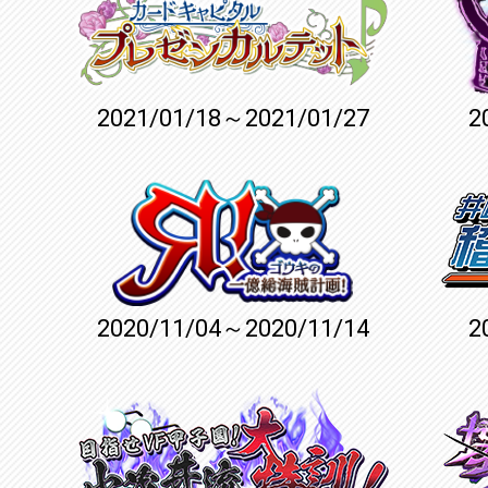
2021/01/18～2021/01/27
2
2020/11/04～2020/11/14
2