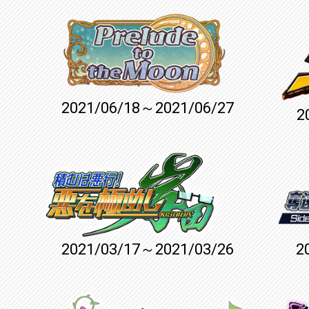
2021/06/18～2021/06/27
2
2021/03/17～2021/03/26
2