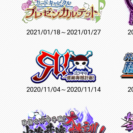
2021/01/18～2021/01/27
2
2020/11/04～2020/11/14
2