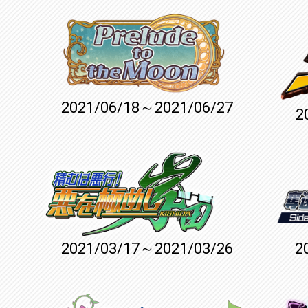
2021/06/18～2021/06/27
2
2021/03/17～2021/03/26
2