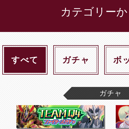
カテゴリーか
すべて
ガチャ
ボ
ガチャ