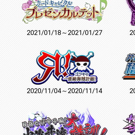
2021/01/18～2021/01/27
2
2020/11/04～2020/11/14
2