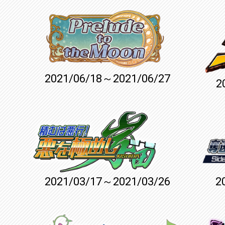
2021/06/18～2021/06/27
2
2021/03/17～2021/03/26
2