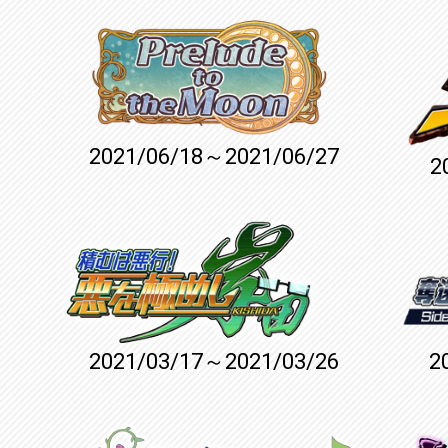
2021/06/18～2021/06/27
2
2021/03/17～2021/03/26
2