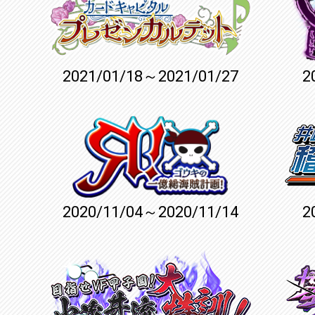
2021/01/18～2021/01/27
2
2020/11/04～2020/11/14
2