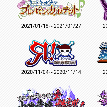
2021/01/18～2021/01/27
2
2020/11/04～2020/11/14
2