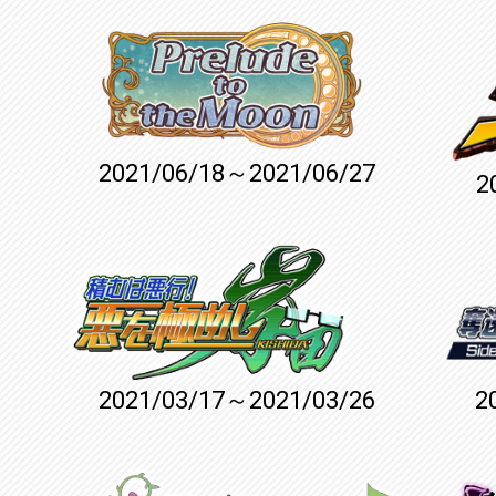
2021/06/18～2021/06/27
2
2021/03/17～2021/03/26
2