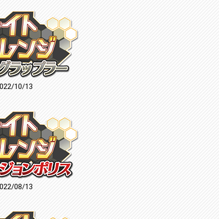
022/10/13
022/08/13