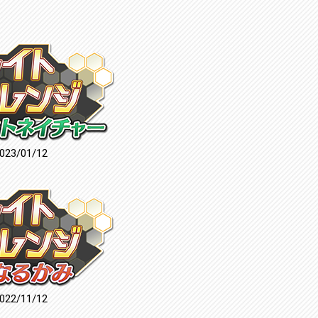
023/01/12
022/11/12