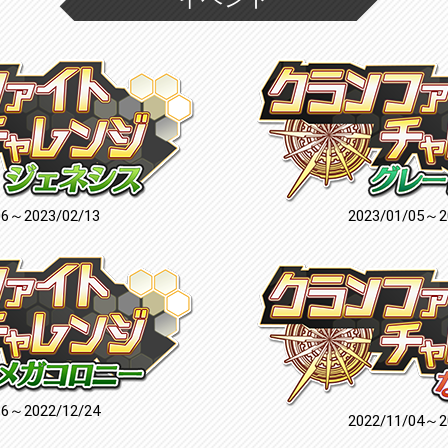
06～2023/02/13
2023/01/05～2
16～2022/12/24
2022/11/04～2