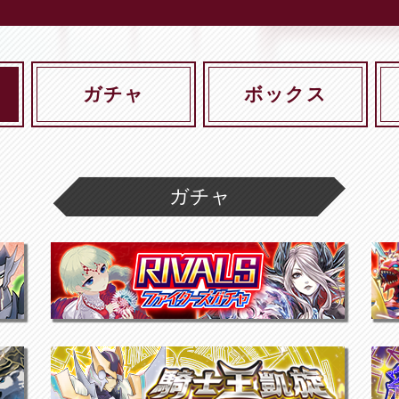
ガチャ
ボックス
ガチャ