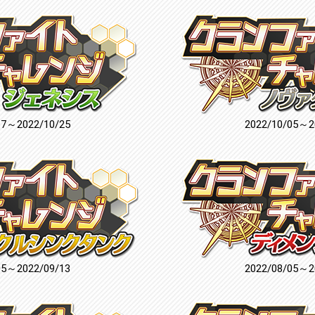
17～2022/10/25
2022/10/05～2
05～2022/09/13
2022/08/05～2