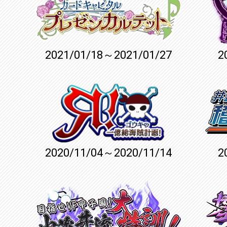
2021/01/18～2021/01/27
2
2020/11/04～2020/11/14
2