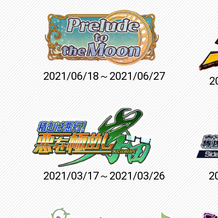
2021/06/18～2021/06/27
2
2021/03/17～2021/03/26
2