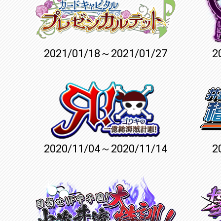
2021/01/18～2021/01/27
2
2020/11/04～2020/11/14
2