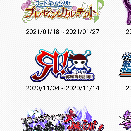
2021/01/18～2021/01/27
2
2020/11/04～2020/11/14
2