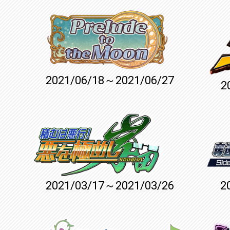
2021/06/18～2021/06/27
2
2021/03/17～2021/03/26
2