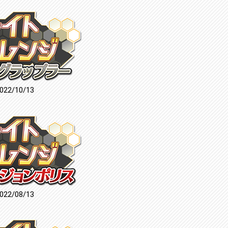
022/10/13
022/08/13