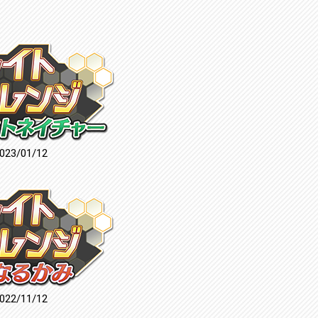
023/01/12
022/11/12