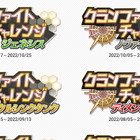
17～2022/10/25
2022/10/05～2
05～2022/09/13
2022/08/05～2