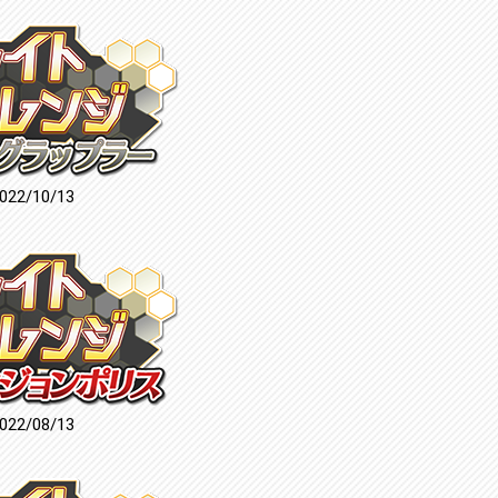
022/10/13
022/08/13