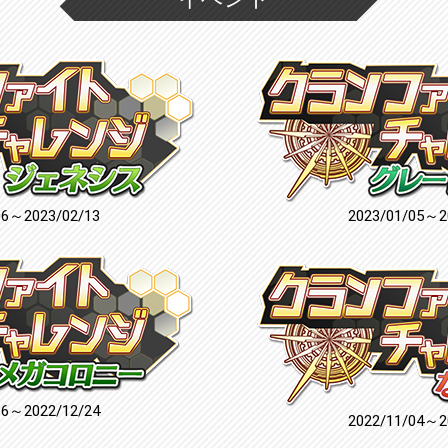
06～2023/02/13
2023/01/05～2
16～2022/12/24
2022/11/04～2