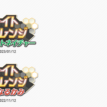
023/01/12
022/11/12