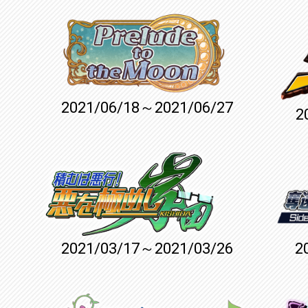
2021/06/18～2021/06/27
2
2021/03/17～2021/03/26
2