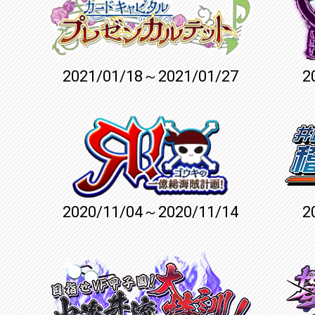
2021/01/18～2021/01/27
2
2020/11/04～2020/11/14
2