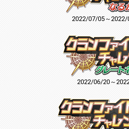
2022/07/05～2022/
2022/06/20～2022