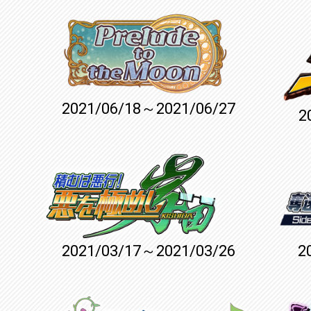
2021/06/18～2021/06/27
2
2021/03/17～2021/03/26
2