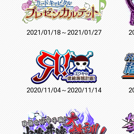
2021/01/18～2021/01/27
2
2020/11/04～2020/11/14
2