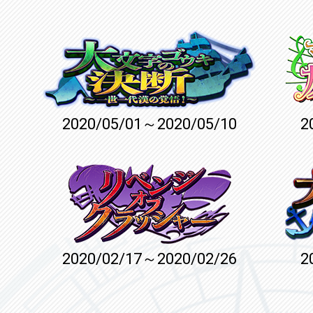
2020/05/01～2020/05/10
2
2020/02/17～2020/02/26
2