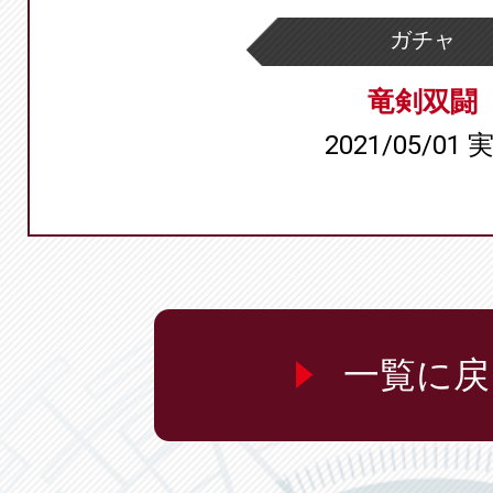
ガチャ
竜剣双闘
2021/05/01 
一覧に戻