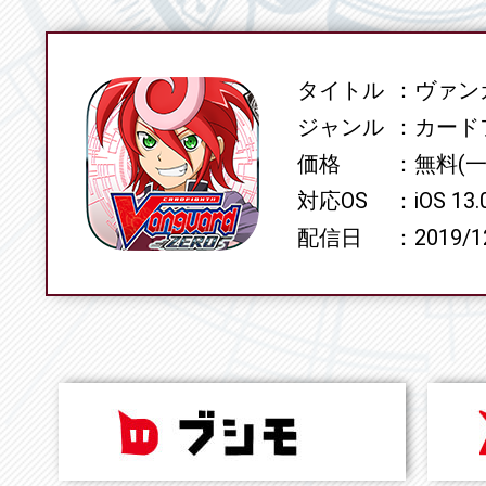
タイトル
ヴァンガ
SPEC
ジャンル
カード
価格
無料(
対応OS
iOS 13
配信日
2019/1