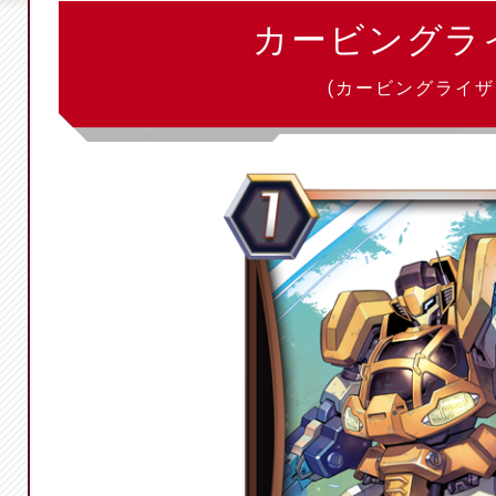
カービングラ
(カービングライザ