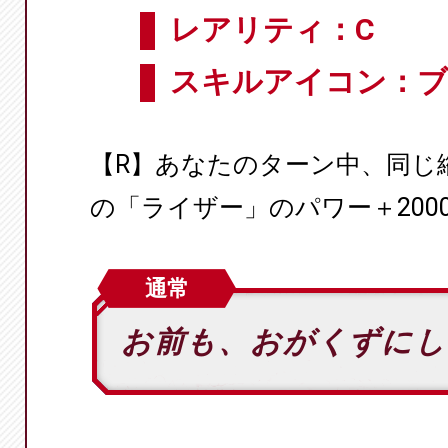
レアリティ：C
スキルアイコン：ブ
【R】あなたのターン中、同じ
の「ライザー」のパワー＋200
通常
お前も、おがくずに