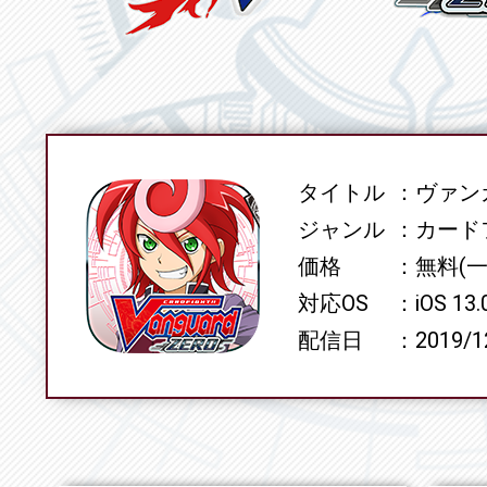
タイトル
ヴァンガ
SPEC
ジャンル
カード
価格
無料(
対応OS
iOS 13
配信日
2019/1