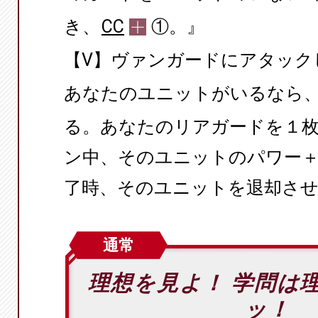
き、
CC
①。』
【V】ヴァンガードにアタック
あなたのユニットがいるなら
る。あなたのリアガードを１
ン中、そのユニットのパワー＋
了時、そのユニットを退却さ
通常
理想を見よ！ 学問は
ッ！