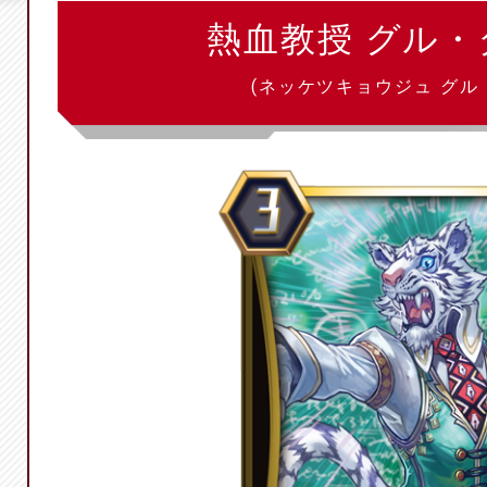
熱血教授 グル
(ネッケツキョウジュ グル