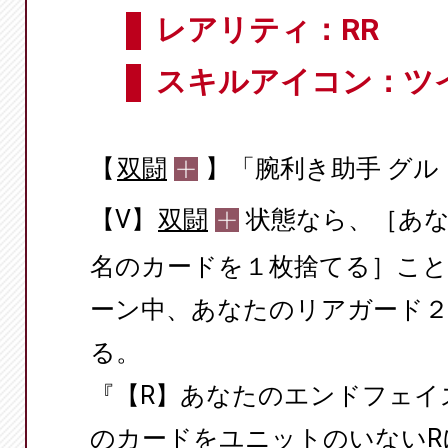
レアリティ：RR
スキルアイコン：ツ
【
双闘
】「腕利き助手 グル
【V】
双闘
状態なら、［あ
名のカードを１枚捨てる］こ
ーン中、あなたのリアガード２
る。
『【R】あなたのエンドフェイ
のカードをユニットのいないR