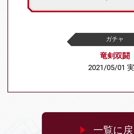
ガチャ
竜剣双闘
2021/05/01 
一覧に戻