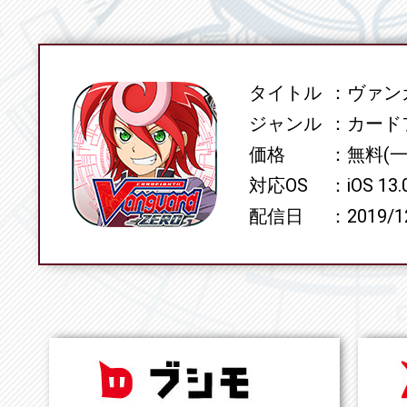
タイトル
ヴァンガ
SPEC
ジャンル
カード
価格
無料(
対応OS
iOS 13
配信日
2019/1