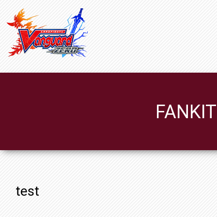
FANKIT
test