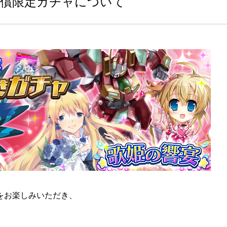
 有償限定ガチャについて
」をお楽しみいただき、