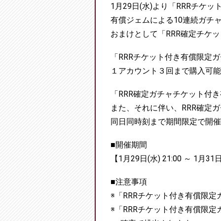
1月29日(水)より「RRRチ
有償ジェムによる10連続ガチ
おまけとして「RRR確定チケ
「RRRチケット付き有償限定
１アカウント３回まで購入可能
「RRR確定ガチャチケット付き
また、それに伴い、RRR確定
同日同時刻まで期間限定で開催
■開催期間
【1月29日(水) 21:00 ～ 1月31日
■注意事項
※「RRRチケット付き有償限
※「RRRチケット付き有償限