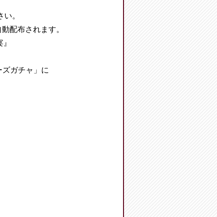
さい。
自動配布されます。
宴』
ーズガチャ」に