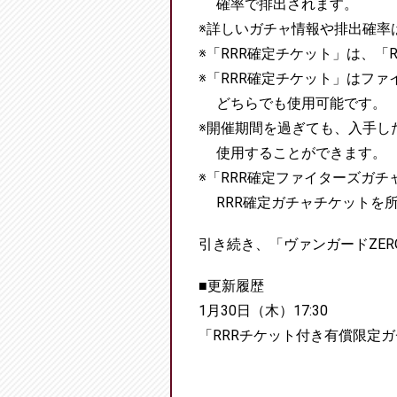
確率で排出されます。
※詳しいガチャ情報や排出確率
※「RRR確定チケット」は、「
※「RRR確定チケット」はフ
どちらでも使用可能です。
※開催期間を過ぎても、入手し
使用することができます。
※「RRR確定ファイターズガチ
RRR確定ガチャチケットを
引き続き、「ヴァンガードZE
■更新履歴
1月30日（木）17:30
「RRRチケット付き有償限定