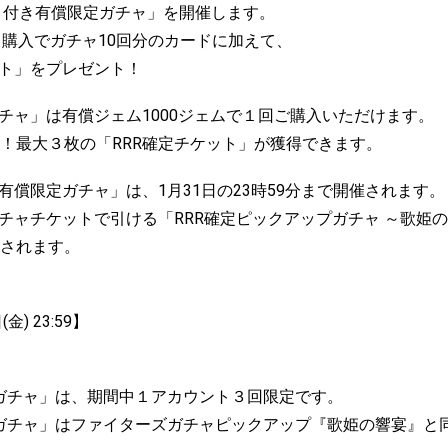
ケット付き有償限定ガチャ」を開催します。
ャ購入でガチャ10回分のカードに加えて、
ット」をプレゼント！
ガチャ」は有償ジェム1000ジェムで１回ご購入いただけます。
！最大３枚の「RRR確定チケット」が獲得できます。
有償限定ガチャ」は、1月31日の23時59分まで開催されます。
ガチャチケットで引ける「RRR確定ピックアップガチャ ～歌姫
されます。
(金) 23:59】
定ガチャ」は、期間中１アカウント３回限定です。
定ガチャ」はファイターズガチャピックアップ『歌姫の響宴』と