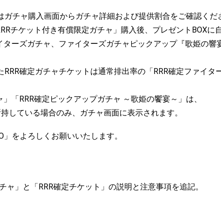
はガチャ購入画面からガチャ詳細および提供割合をご確認くだ
RRRチケット付き有償限定ガチャ」購入後、プレゼントBOXに
ァイターズガチャ、ファイターズガチャピックアップ『歌姫の響
たRRR確定ガチャチケットは通常排出率の「RRR確定ファイタ
ャ」「RRR確定ピックアップガチャ ～歌姫の饗宴～」は、
所持している場合のみ、ガチャ画面に表示されます。
RO」をよろしくお願いいたします。
ガチャ」と「RRR確定チケット」の説明と注意事項を追記。