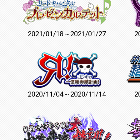
2021/01/18～2021/01/27
2
2020/11/04～2020/11/14
2