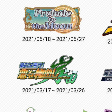
2021/06/18～2021/06/27
2
2021/03/17～2021/03/26
2