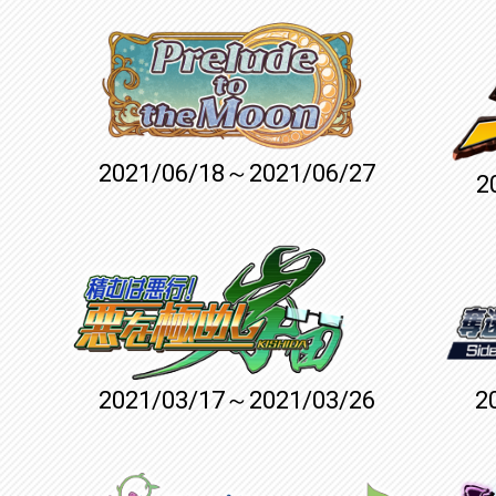
2021/06/18～2021/06/27
2
2021/03/17～2021/03/26
2