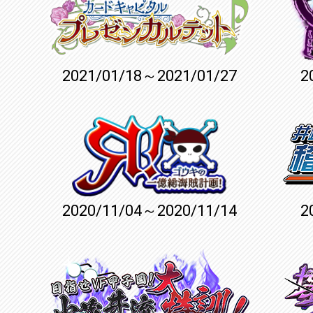
2021/01/18～2021/01/27
2
2020/11/04～2020/11/14
2