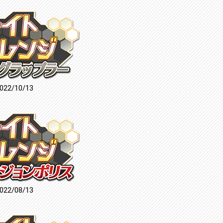
022/10/13
022/08/13