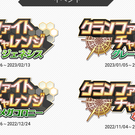
06～2023/02/13
2023/01/05～2
16～2022/12/24
2022/11/04～2