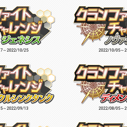
17～2022/10/25
2022/10/05～2
05～2022/09/13
2022/08/05～2