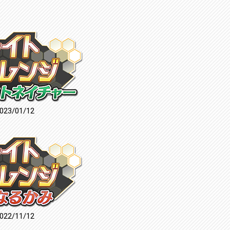
023/01/12
022/11/12