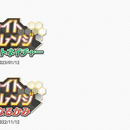
023/01/12
022/11/12