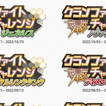
17～2022/10/25
2022/10/05～2
05～2022/09/13
2022/08/05～2