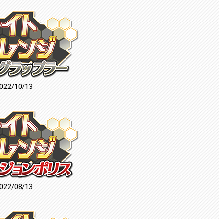
022/10/13
022/08/13