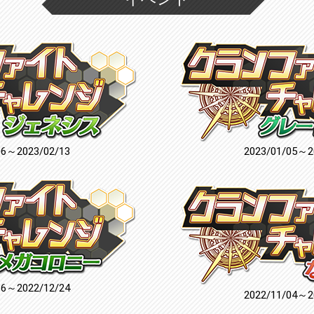
06～2023/02/13
2023/01/05～2
16～2022/12/24
2022/11/04～2