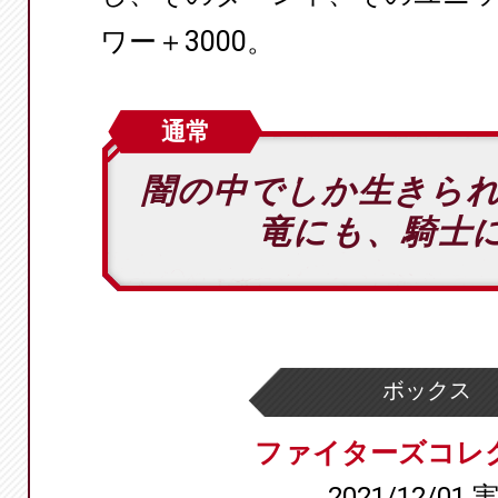
ワー＋3000。
通常
闇の中でしか生きら
竜にも、騎士
ボックス
ファイターズコレ
2021/12/01 