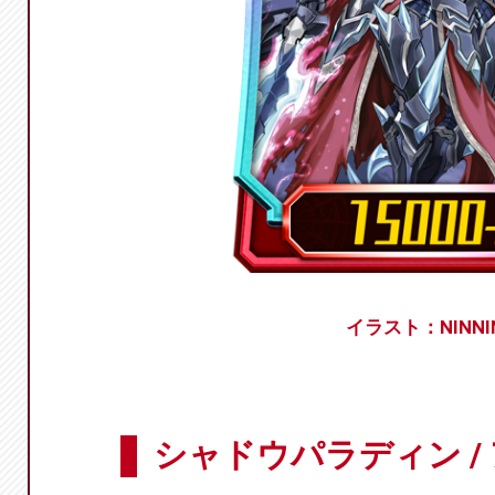
イラスト：NINNI
シャドウパラディン /