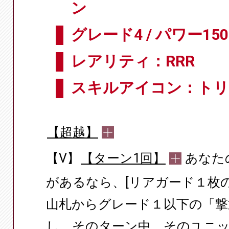
ン
グレード4 / パワー150
レアリティ：RRR
スキルアイコン：ト
【超越】
【V】
【ターン1回】
あなた
があるなら、[リアガード１枚
山札からグレード１以下の「撃
し、そのターン中、そのユニ