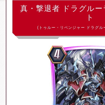
真・撃退者 ドラグル
ト
(トゥルー・リベンジャー ドラグル