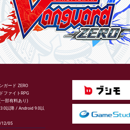
ンガード ZERO
ドファイトRPG
(一部有料あり)
13.0以降 / Android 9.0以
/12/05