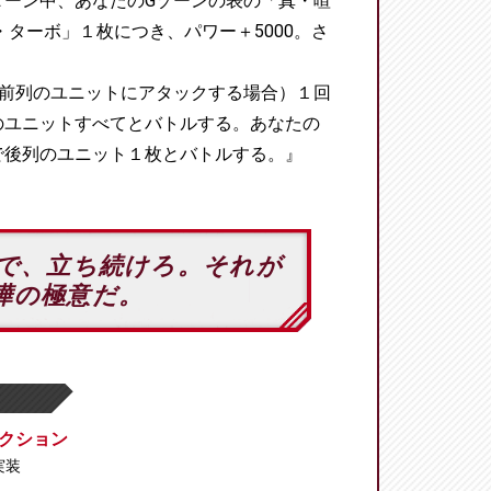
ターン中、あなたのGゾーンの表の「真・喧
・ターボ」１枚につき、パワー＋5000。さ
（前列のユニットにアタックする場合）１回
のユニットすべてとバトルする。あなたの
で後列のユニット１枚とバトルする。』
で、立ち続けろ。それが
嘩の極意だ。
クション
 実装