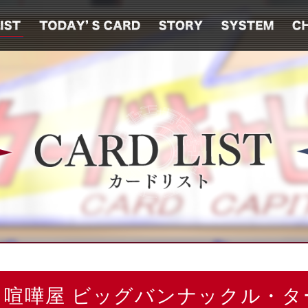
・喧嘩屋 ビッグバンナックル・タ