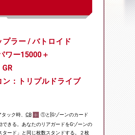
プラー / バトロイド
パワー15000＋
GR
コン：トリプルドライブ
アタック時、
CB
①と[Gゾーンのカード
動できる。あなたのリアガードをGゾーンの
スタード」と同じ枚数スタンドする。２枚