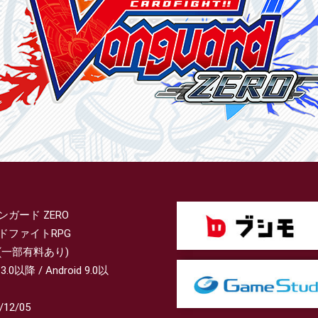
ンガード ZERO
ドファイトRPG
(一部有料あり)
13.0以降 / Android 9.0以
/12/05