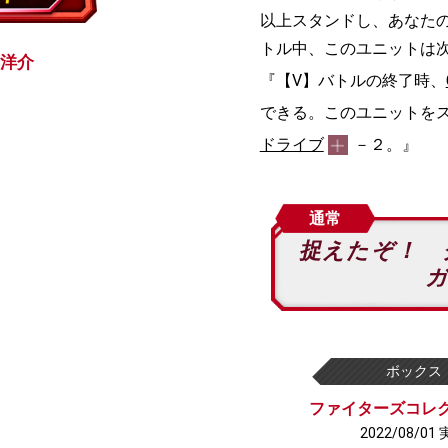
以上スタンドし、あなた
トル中、このユニットは
洋介
『【V】バトルの終了時、
できる。このユニットを
ドライブ
－２。』
通常
捉えたぞ！ 
ボックス
ファイターズコレク
2022/08/01