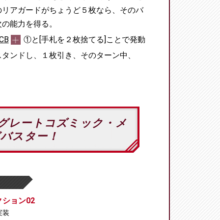
のリアガードがちょうど５枚なら、そのバ
次の能力を得る。
CB
①と[手札を２枚捨てる]ことで発動
スタンドし、１枚引き、そのターン中、
グレートコズミック・メ
ガバスター！
ション02
 実装