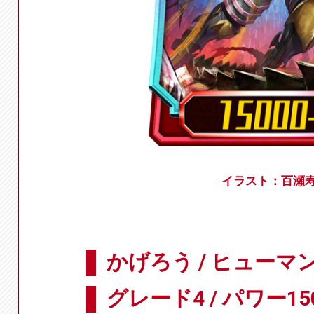
イラスト：百瀬
かげろう / ヒューマ
グレード4 / パワー150