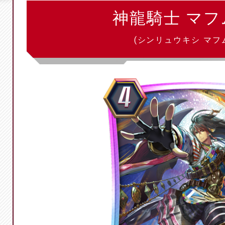
神龍騎士 マフ
(シンリュウキシ マフ