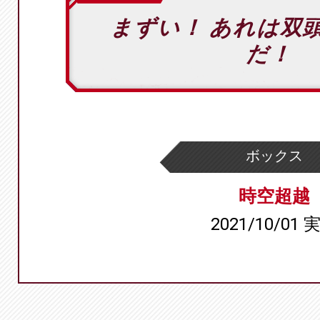
まずい！ あれは双
だ！
ボックス
時空超越
2021/10/01 