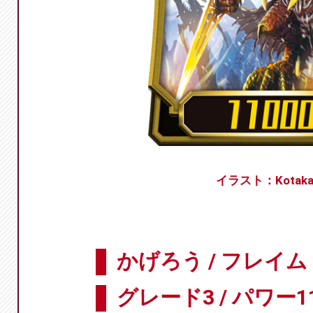
イラスト：Kotaka
かげろう / フレイ
グレード3 / パワー11