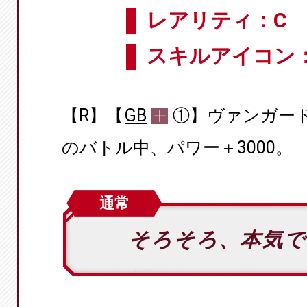
レアリティ：C
スキルアイコン
【R】【
GB
①】ヴァンガー
のバトル中、パワー＋3000。
通常
そろそろ、本気