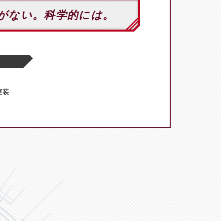
がない。科学的には。
 実装