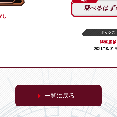
飛べるはず
がし
ボックス
時空超越
2021/10/01
一覧に戻る