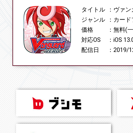
タイトル
ヴァンガ
SPEC
ジャンル
カード
価格
無料(
対応OS
iOS 13
配信日
2019/1