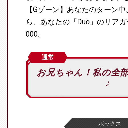
【Gゾーン】あなたのターン中
ら、あなたの「Duo」のリア
000。
通常
お兄ちゃん！私の全
♪
ボックス