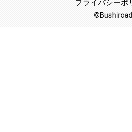
プライバシーポ
©Bushiroa