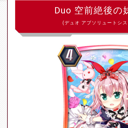
Duo 空前絶後の
(デュオ アブソリュートシス