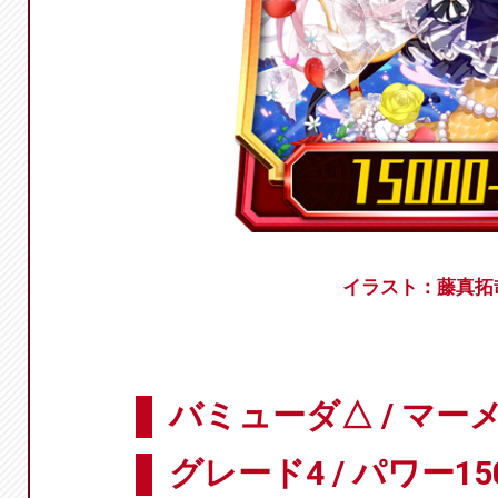
イラスト：藤真拓
バミューダ△ / マー
グレード4 / パワー15