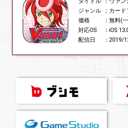
タイトル
ヴァンガ
SPEC
ジャンル
カード
価格
無料(
対応OS
iOS 13
配信日
2019/1