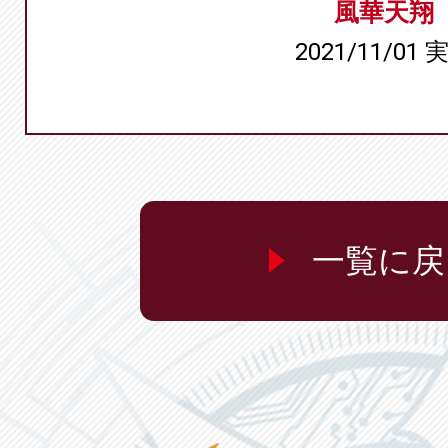
風華天翔
2021/11/01 
一覧に戻