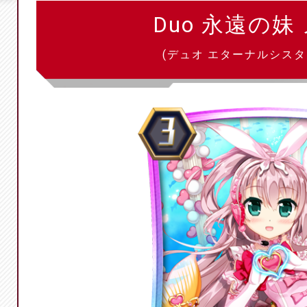
Duo 永遠の妹
(デュオ エターナルシスタ