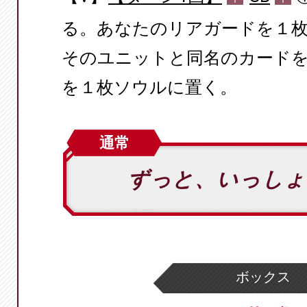
る。あなたのリアガードを１
そのユニットと同名のカードを
を１枚ソウルに置く。
通常
ずっと、いっし
ボックス