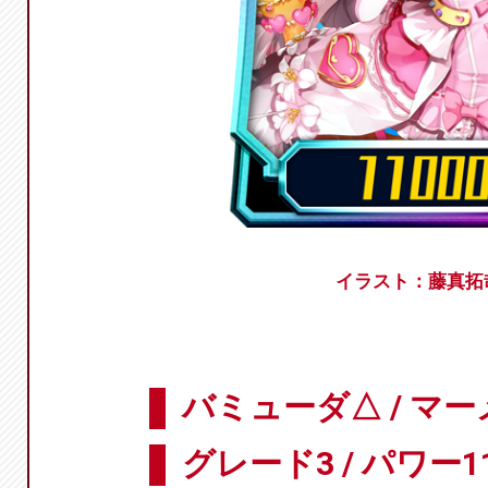
イラスト：藤真拓
バミューダ△ / マ
グレード3 / パワー11