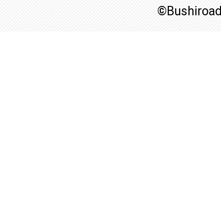
©Bushiroa