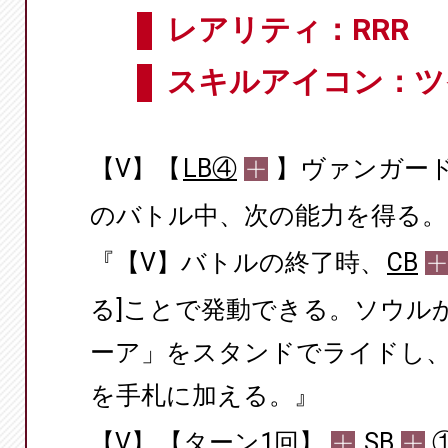
レアリティ：RRR
スキルアイコン：ツ
【V】【
LB④
】ヴァンガー
のバトル中、次の能力を得る。
『【V】バトルの終了時、
CB
る]ことで発動できる。ソウルから
ーア」をスタンドでライドし
を手札に加える。』
【V】
【ターン1回】
SB