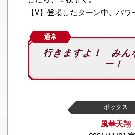
【V】登場したターン中、パワー
通常
行きますよ！ みん
ー！
ボックス
風華天翔