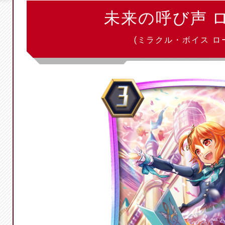
未来の呼び声 
(ミラクル・ボイス ロ