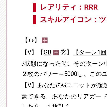
レアリティ：RRR
スキルアイコン：ツ
【♪♪】
【V】【
GB
②】
【ターン1回
♪状態になった時、そのターン
２枚のパワー＋5000し、この
【V】あなたのGユニットが超
動できる。あなたのリアガー
したら、１枚引く。