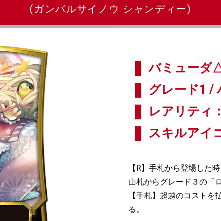
(ガンバルサイノウ シャンディー)
バミューダ△
グレード1 / 
レアリティ：
スキルアイ
【R】手札から登場した時
山札からグレード３の「
【手札】超越のコストを
る。