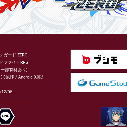
ンガード ZERO
ドファイトRPG
(一部有料あり)
13.0以降 / Android 9.0以
/12/05