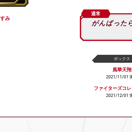
通常
すみ
がんばった
ボックス
風華天翔
2021/11/01
ファイターズコレ
2021/12/01