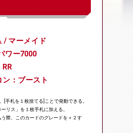
 / マーメイド
パワー7000
RR
コン：ブースト
、[手札を１枚捨てる]ことで発動できる。
ローリス」を１枚手札に加える。
払う際、このカードのグレードを＋２す