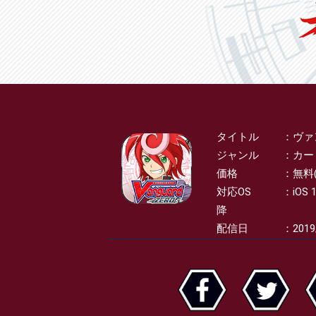
タイトル
ヴァ
SPEC
ジャンル
カー
価格
無料
対応OS
iOS 
降
配信日
2019