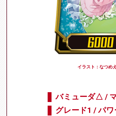
イラスト：なつめ
バミューダ△ / 
グレード1 / パワ