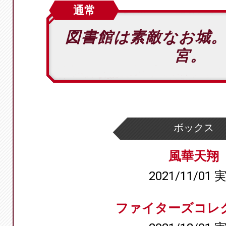
通常
図書館は素敵なお城
宮。
ボックス
風華天翔
2021/11/01 
ファイターズコレ