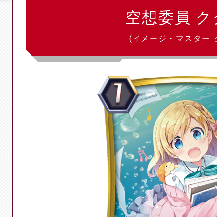
空想委員 ク
(イメージ・マスター 