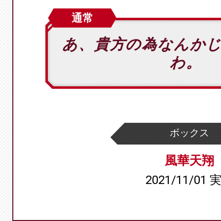
通常
あ、貴方の為なんか
わ。
ボックス
風華天翔
2021/11/01 