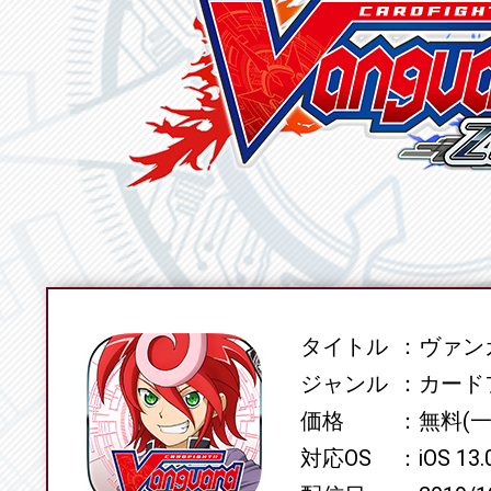
タイトル
ヴァンガ
SPEC
ジャンル
カード
価格
無料(
対応OS
iOS 13