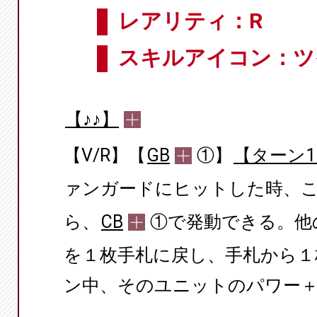
レアリティ：R
スキルアイコン：ツ
【♪♪】
【V/R】【
GB
①】
【ターン
ァンガードにヒットした時、こ
ら、
CB
①で発動できる。他
を１枚手札に戻し、手札から１
ン中、そのユニットのパワー＋5