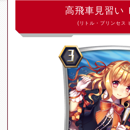
高飛車見習い 
(リトル・プリンセス 