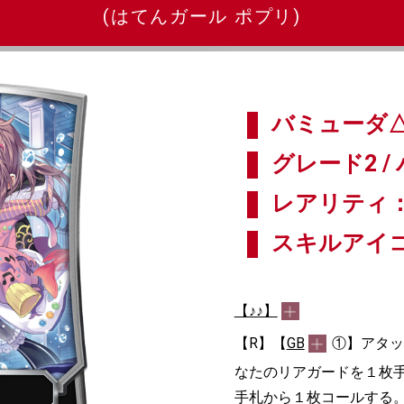
(はてんガール ポプリ)
バミューダ△
グレード2 / 
レアリティ：
スキルアイ
【♪♪】
【R】【
GB
①】アタッ
なたのリアガードを１枚手
手札から１枚コールする