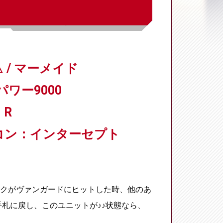
 / マーメイド
パワー9000
R
コン：インターセプト
クがヴァンガードにヒットした時、他のあ
札に戻し、このユニットが♪♪状態なら、
。