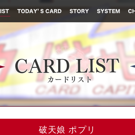
破天娘 ポプリ