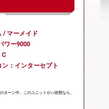
 / マーメイド
パワー9000
C
コン：インターセプト
のターン中、このユニットが♪♪状態なら、