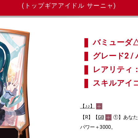
(トップギアアイドル サーニャ)
バミューダ△
グレード2 / 
レアリティ：
スキルアイ
【♪♪】
【R】【
GB
①】あなた
パワー＋3000。