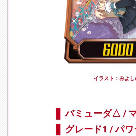
イラスト：みよし
バミューダ△ / 
グレード1 / パワ