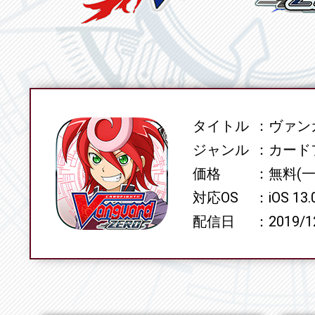
タイトル
ヴァンガ
SPEC
ジャンル
カード
価格
無料(
対応OS
iOS 13
配信日
2019/1