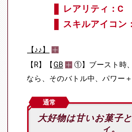
レアリティ：C
スキルアイコン
【♪♪】
【R】【
GB
①】ブースト時、
なら、そのバトル中、パワー＋4
通常
大好物は甘いお菓子
ィ。