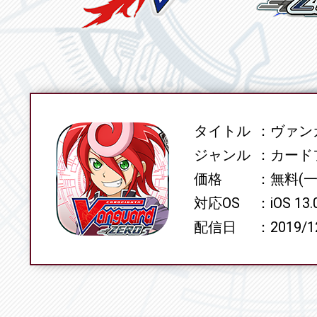
タイトル
ヴァンガ
SPEC
ジャンル
カード
価格
無料(
対応OS
iOS 13
配信日
2019/1