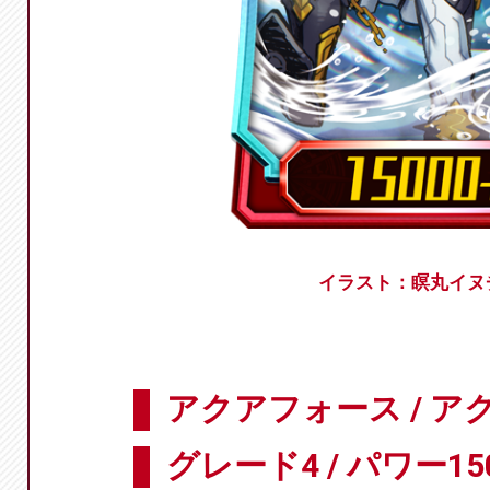
イラスト：瞑丸イヌ
アクアフォース / ア
グレード4 / パワー15