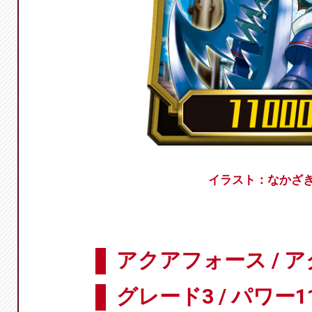
イラスト：なかざ
アクアフォース / 
グレード3 / パワー11