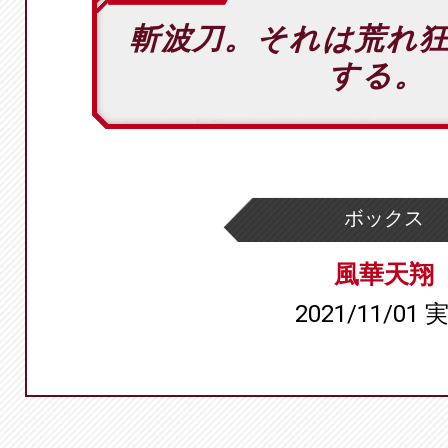
斬波刀。それは荒れ
する。
ボックス
風華天翔
2021/11/01 