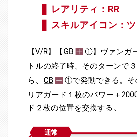
レアリティ：RR
スキルアイコン：ツ
【V/R】【
GB
①】ヴァンガ
トルの終了時、そのターンで３
ら、
CB
①で発動できる。そ
リアガード１枚のパワー＋20
ド２枚の位置を交換する。
通常