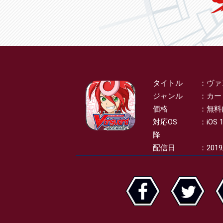
タイトル
ヴァ
SPEC
ジャンル
カー
価格
無料
対応OS
iOS 
降
配信日
2019