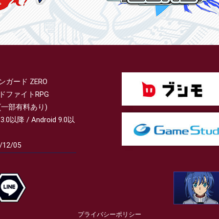
ンガード ZERO
ドファイトRPG
(一部有料あり)
13.0以降 / Android 9.0以
/12/05
プライバシーポリシー