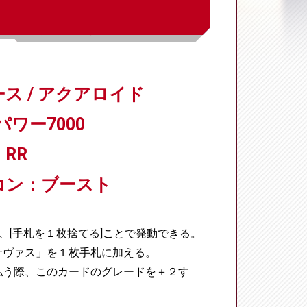
ス / アクアロイド
パワー7000
RR
コン：ブースト
、[手札を１枚捨てる]ことで発動できる。
サヴァス」を１枚手札に加える。
払う際、このカードのグレードを＋２す