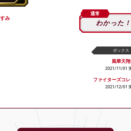
通常
すみ
わかった！
ボックス
風華天翔
2021/11/01
ファイターズコレ
2021/12/01