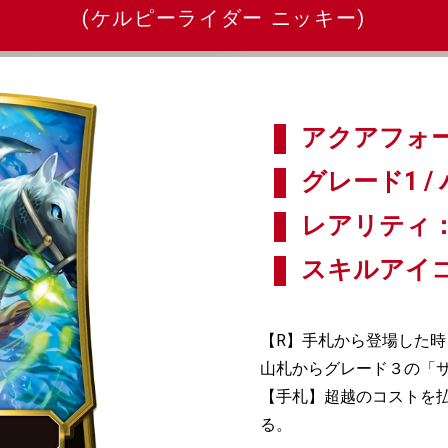
(ケルピーライダー ニッキー)
アクアフォー
グレード1 / 
レアリティ：
スキルアイ
【R】手札から登場した時
山札からグレード３の「
【手札】超越のコストを
る。