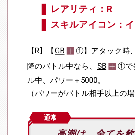
レアリティ：R
スキルアイコン：イ
【R】【
GB
①】アタック時
降のバトル中なら、
SB
①で
ル中、パワー＋5000。
（パワーがバトル相手以上の場
通常
高潮は、全てを