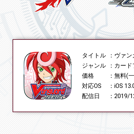
タイトル
ヴァンガ
SPEC
ジャンル
カード
価格
無料(
対応OS
iOS 13
配信日
2019/1