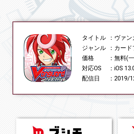
タイトル
ヴァンガ
SPEC
ジャンル
カード
価格
無料(
対応OS
iOS 13
配信日
2019/1