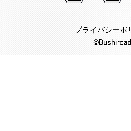
プライバシーポ
©Bushiroa