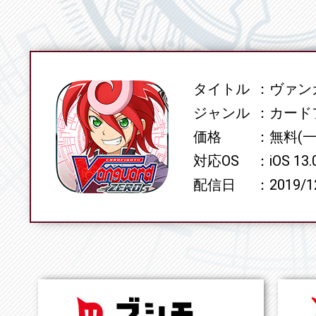
タイトル
ヴァンガ
SPEC
ジャンル
カード
価格
無料(
対応OS
iOS 13
配信日
2019/1