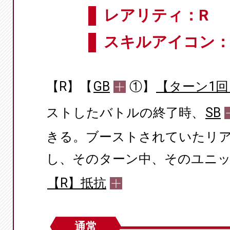
レアリティ：R
スキルアイコン
【R】【
GB
①】
【ターン1回
ストしたバトルの終了時、
SB
きる。ブーストされていたリ
し、そのターン中、そのユニット
【R】抵抗
通常