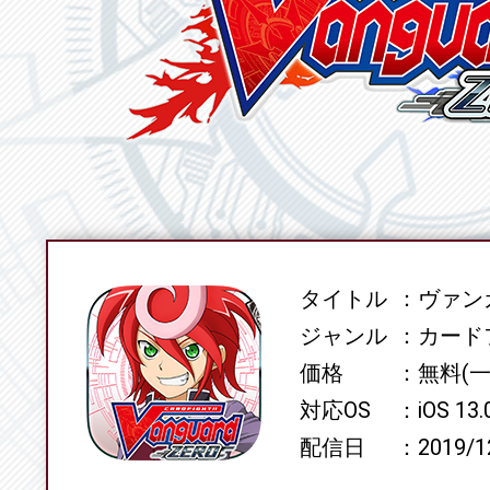
タイトル
ヴァンガ
SPEC
ジャンル
カード
価格
無料(
対応OS
iOS 13
配信日
2019/1