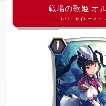
戦場の歌姫 オ
(バトルセイレーン オル