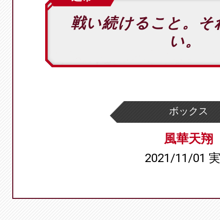
戦い続けること。そ
い。
ボックス
風華天翔
2021/11/01 