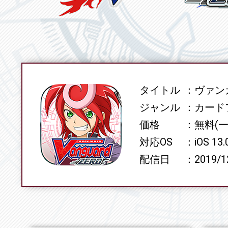
タイトル
ヴァンガ
SPEC
ジャンル
カード
価格
無料(
対応OS
iOS 13
配信日
2019/1