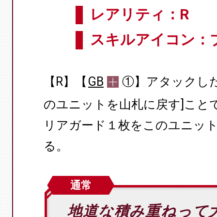
レアリティ：R
スキルアイコン：
【R】【
GB
①】アタックし
のユニットを山札に戻す]こと
リアガード１枚をこのユニット
る。
通常
地道な積み重ねって